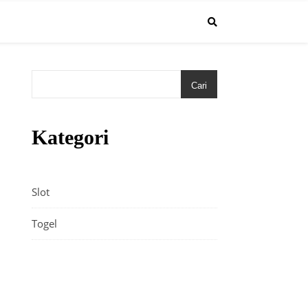
Cari
Kategori
Slot
Togel