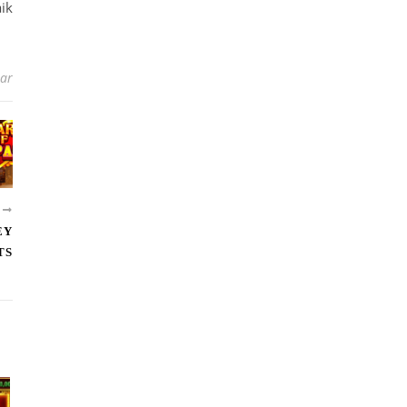
ik
ar
U
EY
TS