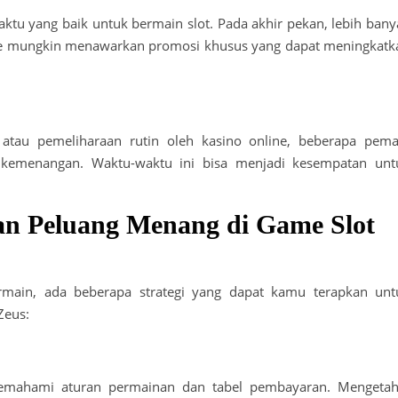
ktu yang baik untuk bermain slot. Pada akhir pekan, lebih bany
line mungkin menawarkan promosi khusus yang dapat meningkatk
atau pemeliharaan rutin oleh kasino online, beberapa pema
 kemenangan. Waktu-waktu ini bisa menjadi kesempatan unt
an Peluang Menang di Game Slot
rmain, ada beberapa strategi yang dapat kamu terapkan unt
Zeus:
emahami aturan permainan dan tabel pembayaran. Mengetah