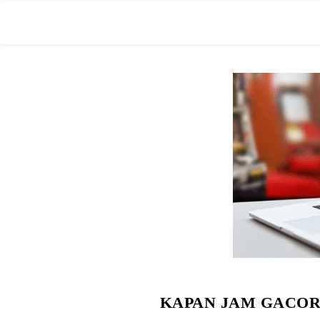
KAPAN JAM GACOR 