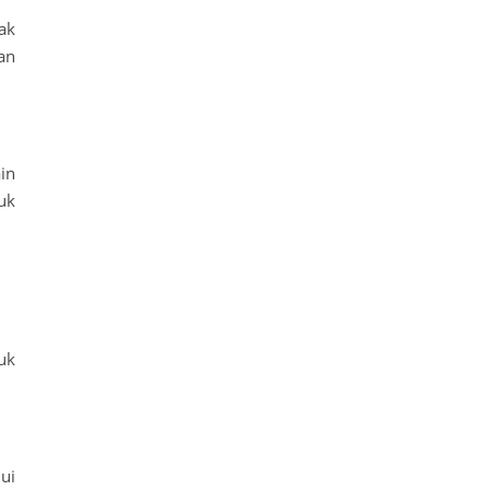
ak
an
in
uk
uk
ui