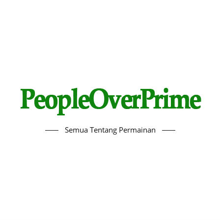
Semua Tentang Permainan