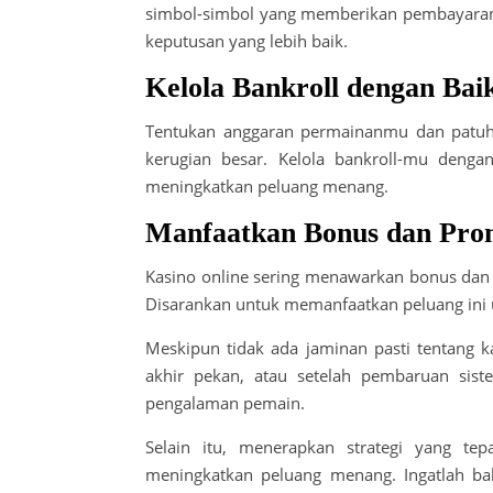
simbol-simbol yang memberikan pembayaran 
keputusan yang lebih baik.
Kelola Bankroll dengan Bai
Tentukan anggaran permainanmu dan patuhi 
kerugian besar. Kelola bankroll-mu deng
meningkatkan peluang menang.
Manfaatkan Bonus dan Pro
Kasino online sering menawarkan bonus da
Disarankan untuk memanfaatkan peluang ini u
Meskipun tidak ada jaminan pasti tentang 
akhir pekan, atau setelah pembaruan sis
pengalaman pemain.
Selain itu, menerapkan strategi yang t
meningkatkan peluang menang. Ingatlah ba