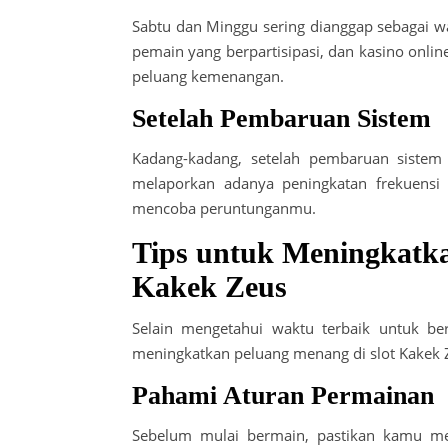
Sabtu dan Minggu sering dianggap sebagai wa
pemain yang berpartisipasi, dan kasino on
peluang kemenangan.
Setelah Pembaruan Sistem
Kadang-kadang, setelah pembaruan sistem 
melaporkan adanya peningkatan frekuensi
mencoba peruntunganmu.
Tips untuk Meningkatk
Kakek Zeus
Selain mengetahui waktu terbaik untuk be
meningkatkan peluang menang di slot Kakek 
Pahami Aturan Permainan
Sebelum mulai bermain, pastikan kamu m