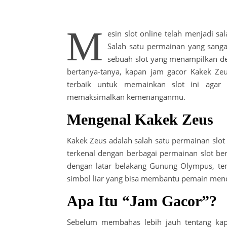
M
esin slot online telah menjadi s
Salah satu permainan yang sanga
sebuah slot yang menampilkan de
bertanya-tanya, kapan jam gacor Kakek Zeu
terbaik untuk memainkan slot ini agar
memaksimalkan kemenanganmu.
Mengenal Kakek Zeus
Kakek Zeus adalah salah satu permainan slo
terkenal dengan berbagai permainan slot be
dengan latar belakang Gunung Olympus, tem
simbol liar yang bisa membantu pemain men
Apa Itu “Jam Gacor”?
Sebelum membahas lebih jauh tentang ka